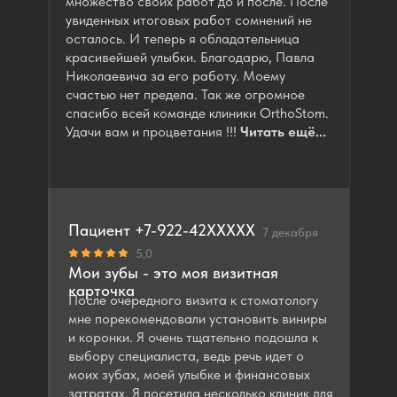
множество своих работ до и после. После
увиденных итоговых работ сомнений не
осталось. И теперь я обладательница
красивейшей улыбки. Благодарю, Павла
Николаевича за его работу. Моему
счастью нет предела. Так же огромное
спасибо всей команде клиники OrthoStom.
Удачи вам и процветания !!!
Читать ещё...
Пациент +7-922-42XXXXX
7 декабря
5,0
Мои зубы - это моя визитная
карточка
После очередного визита к стоматологу
мне порекомендовали установить виниры
и коронки. Я очень тщательно подошла к
выбору специалиста, ведь речь идет о
моих зубах, моей улыбке и финансовых
затратах. Я посетила несколько клиник для