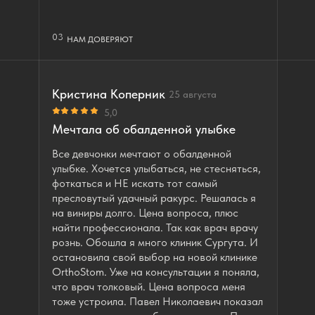
03
НАМ ДОВЕРЯЮТ
Кристина Коперник
25 августа
5,0
Мечтала об обалденной улыбке
Все девчонки мечтают о обалденной
улыбке. Хочется улыбаться, не стесняться,
фоткаться и НЕ искать тот самый
пресловутый удачный ракурс. Решалась я
на виниры долго. Цена вопроса, плюс
найти профессионала. Так как врач врачу
рознь. Обошла я много клиник Сургута. И
остановила свой выбор на новой клинике
OrthoStom. Уже на консультации я поняла,
что врач толковый. Цена вопроса меня
тоже устроила. Павел Николаевич показал